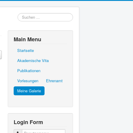
Suchen
...
Main Menu
Startseite
Akademische Vita
Publikationen
Vorlesungen
Ehrenamt
Meine Galerie
Login Form