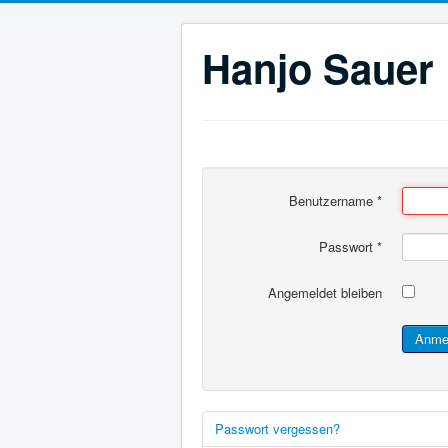
Hanjo Sauer
Benutzername
*
Passwort
*
Angemeldet bleiben
Anme
Passwort vergessen?