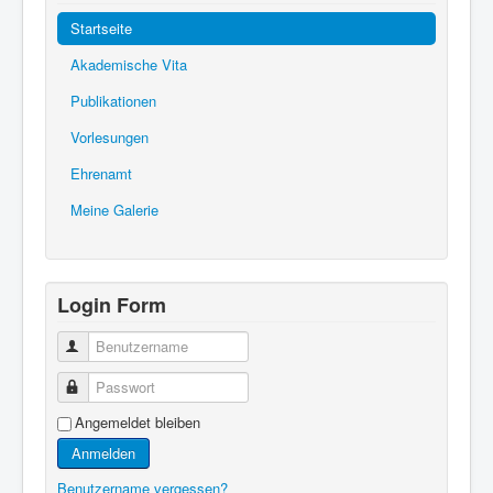
Startseite
Akademische Vita
Publikationen
Vorlesungen
Ehrenamt
Meine Galerie
Login Form
Benutzername
Passwort
Angemeldet bleiben
Anmelden
Benutzername vergessen?